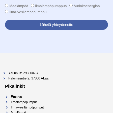
Maalämpöä
Ilmalämpöpumppua
Aurinkoenergiaa
Ilma-vesilämpöpumppu
Lähetä yhteydenotto
Y-tunnus: 2960007-7
Palomäentie 2, 37800 Akaa
Pikalinkit
Etusivu
Ilmalämpöpumput
Ilma-vesilämpöpumput
Maalämpö