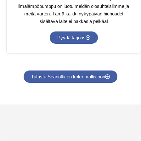
ilmalämpöpumppu on luotu meidän olosuhteisiimme ja
meitä varten. Tämä kaikki nykypäivän hienoudet
sisältävä laite ei pakkasia pelkää!
Pyydä tarjous
Tutustu Scanofficen koko mallistoon