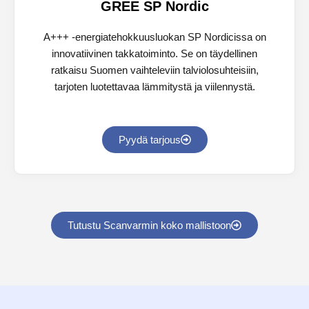
GREE SP Nordic
A+++ -energiatehokkuusluokan SP Nordicissa on
innovatiivinen takkatoiminto. Se on täydellinen
ratkaisu Suomen vaihteleviin talviolosuhteisiin,
tarjoten luotettavaa lämmitystä ja viilennystä.
Pyydä tarjous
Tutustu Scanvarmin koko mallistoon