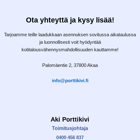
Ota yhteyttä ja kysy lisää!
Tarjoamme teille laadukkaan asennuksen sovitussa aikataulussa
ja luonnollisesti voit hyödyntää
kotitalousvähennysmahdollisuuden kauttamme!
Palomäentie 2, 37800 Akaa
info@porttikivi.fi
Aki Porttikivi
Toimitusjohtaja
0400 456 837