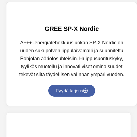
GREE SP-X Nordic
A+++ -energiatehokkuusluokan SP-X Nordic on
uuden sukupolven lippulaivamalli ja suunniteltu
Pohjolan ääriolosuhteisiin. Huippusuorituskyky,
tyylikäs muotoilu ja innovatiiviset ominaisuudet
tekevät siitä täydellisen valinnan ympäri vuoden.
Pyydä tarjous