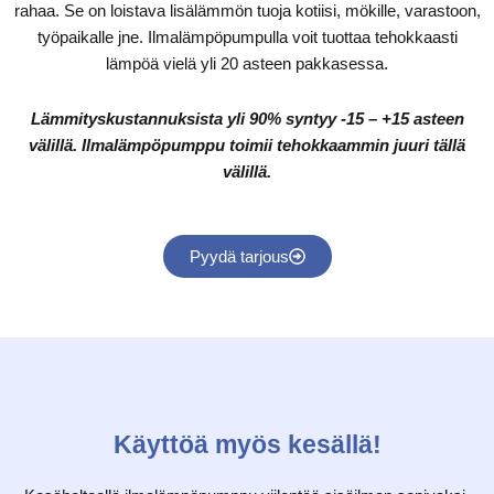
rahaa. Se on loistava lisälämmön tuoja kotiisi, mökille, varastoon,
työpaikalle jne. Ilmalämpöpumpulla voit tuottaa tehokkaasti
lämpöä vielä yli 20 asteen pakkasessa.
Lämmityskustannuksista yli 90% syntyy -15 – +15 asteen
välillä. Ilmalämpöpumppu toimii tehokkaammin juuri tällä
välillä.
Pyydä tarjous
Käyttöä myös kesällä!